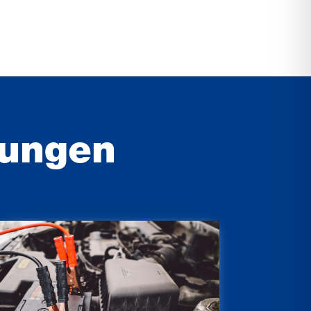
tungen