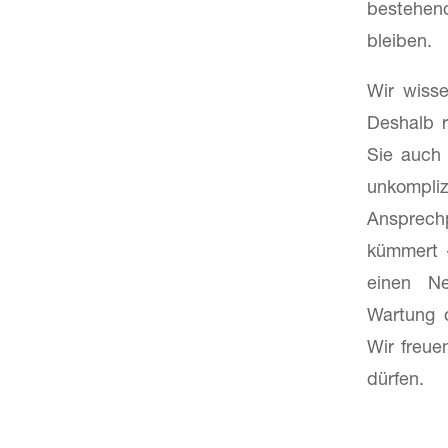
bestehen
bleiben.
Wir wisse
Deshalb r
Sie auch 
unkompliz
Ansprech
kümmert 
einen Ne
Wartung o
Wir freue
dürfen.