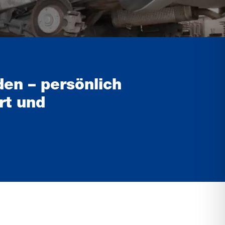
den – persönlich
rt und