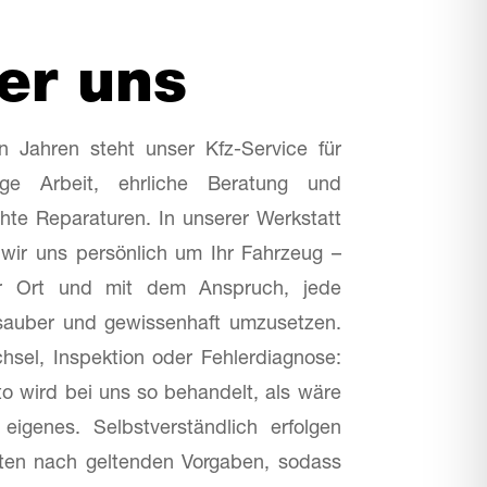
er uns
en Jahren steht unser Kfz-Service für
sige Arbeit, ehrliche Beratung und
hte Reparaturen. In unserer Werkstatt
ir uns persönlich um Ihr Fahrzeug –
or Ort und mit dem Anspruch, jede
sauber und gewissenhaft umzusetzen.
sel, Inspektion oder Fehlerdiagnose:
o wird bei uns so behandelt, als wäre
eigenes. Selbstverständlich erfolgen
iten nach geltenden Vorgaben, sodass